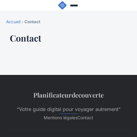
Accueil
›
Contact
Contact
Planificateurdecouverte
“Votre guide digital pour voyager autrement”
Mentions légales
Contact