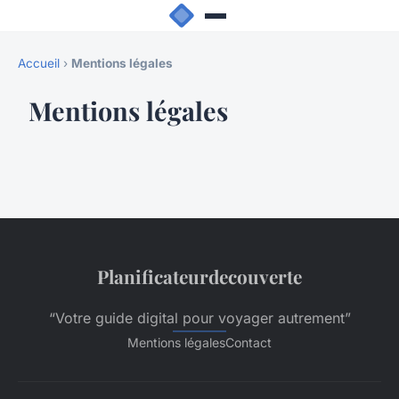
Accueil
›
Mentions légales
Mentions légales
Planificateurdecouverte
“Votre guide digital pour voyager autrement”
Mentions légales
Contact